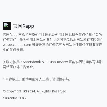
官网Rapp
官网Rapp 不承担与您使用本网站及使用本网站所含任何信息相关的
任何责任。作为使用本网站的条件，您同意免除本网站所有者因您在
wbsoccerapp.com
可能推荐的任何第三方网站上使用任何服务而产
生的任何索赔。
关联方披露：Sportsbook & Casino Review 可能会因访问体育博彩
网站而获得广告佣金。
18+岁以上。赌博可能令人上瘾，请理性参与。
© Copyright
JXF2024
. All Rights Reserved
Currently v1.0.2.