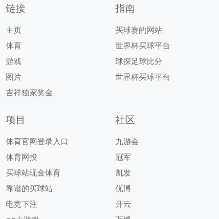
链接
指南
主页
买球赛的网站
体育
世界杯买球平台
游戏
球探足球比分
图片
世界杯买球平台
吉祥独家奖金
项目
社区
体育官网登录入口
九游会
体育网投
冠军
买球站现金体育
凯发
靠谱的买球站
优博
电竞下注
开云