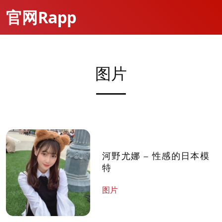
官网Rapp
图片
河野尤娜 – 性感的日本模
特
图片