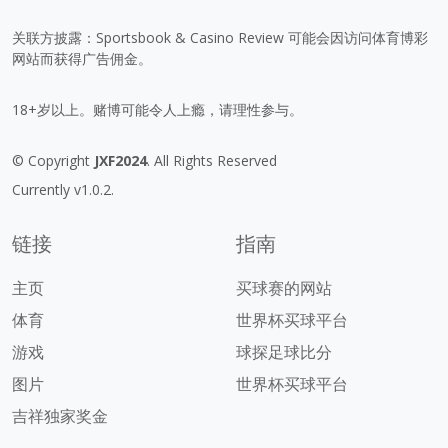
关联方披露：Sportsbook & Casino Review 可能会因访问体育博彩
网站而获得广告佣金。
18+岁以上。赌博可能令人上瘾，请理性参与。
© Copyright
JXF2024
. All Rights Reserved
Currently v1.0.2.
链接
指南
主页
买球赛的网站
体育
世界杯买球平台
游戏
球探足球比分
图片
世界杯买球平台
吉祥独家奖金