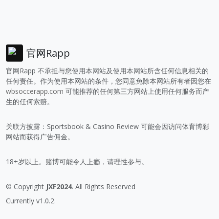
官网Rapp
官网Rapp 不承担与您使用本网站及使用本网站所含任何信息相关的
任何责任。作为使用本网站的条件，您同意免除本网站所有者因您在
wbsoccerapp.com
可能推荐的任何第三方网站上使用任何服务而产
生的任何索赔。
关联方披露：Sportsbook & Casino Review 可能会因访问体育博彩
网站而获得广告佣金。
18+岁以上。赌博可能令人上瘾，请理性参与。
© Copyright
JXF2024
. All Rights Reserved
Currently v1.0.2.