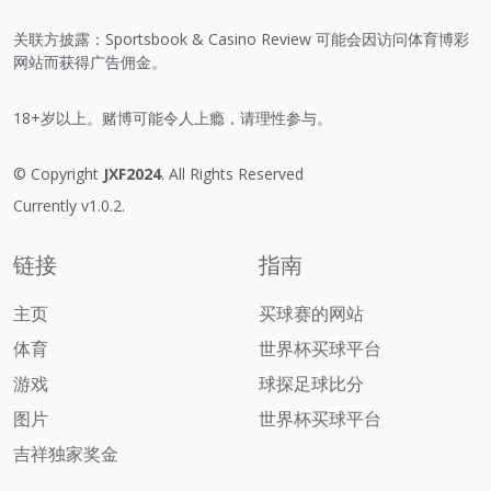
关联方披露：Sportsbook & Casino Review 可能会因访问体育博彩
网站而获得广告佣金。
18+岁以上。赌博可能令人上瘾，请理性参与。
© Copyright
JXF2024
. All Rights Reserved
Currently v1.0.2.
链接
指南
主页
买球赛的网站
体育
世界杯买球平台
游戏
球探足球比分
图片
世界杯买球平台
吉祥独家奖金