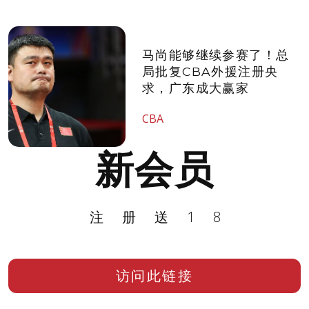
马尚能够继续参赛了！总
局批复CBA外援注册央
求，广东成大赢家
CBA
新会员
注册送18
访问此链接