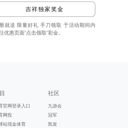
吉祥独家奖金
册就送 限量好礼 手刀领取 于活动期间内
往优惠页面”点击领取”彩金。
目
社区
育官网登录入口
九游会
育网投
冠军
球站现金体育
凯发