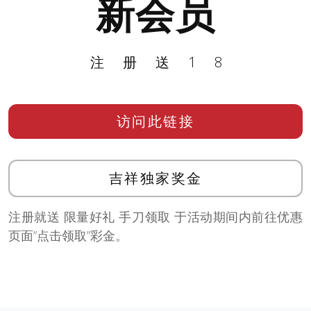
新会员
注册送18
访问此链接
吉祥独家奖金
注册就送 限量好礼 手刀领取 于活动期间内前往优惠
页面”点击领取”彩金。