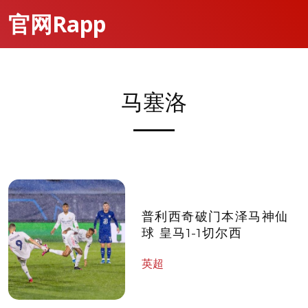
官网Rapp
马塞洛
普利西奇破门本泽马神仙
球 皇马1-1切尔西
英超