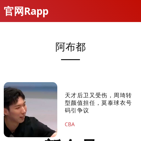
官网Rapp
阿布都
天才后卫又受伤，周琦转
型颜值担任，莫泰球衣号
码引争议
CBA