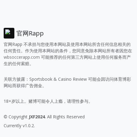
官网Rapp
官网Rapp 不承担与您使用本网站及使用本网站所含任何信息相关的
任何责任。作为使用本网站的条件，您同意免除本网站所有者因您在
wbsoccerapp.com
可能推荐的任何第三方网站上使用任何服务而产
生的任何索赔。
关联方披露：Sportsbook & Casino Review 可能会因访问体育博彩
网站而获得广告佣金。
18+岁以上。赌博可能令人上瘾，请理性参与。
© Copyright
JXF2024
. All Rights Reserved
Currently v1.0.2.