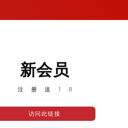
新会员
注册送18
访问此链接