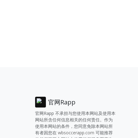
官网Rapp
官网Rapp 不承担与您使用本网站及使用本
网站所含任何信息相关的任何责任。作为
使用本网站的条件，您同意免除本网站所
有者因您在
wbsoccerapp.com
可能推荐