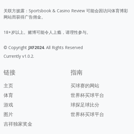
关联方披露：Sportsbook & Casino Review 可能会因访问体育博彩
网站而获得广告佣金。
18+岁以上。赌博可能令人上瘾，请理性参与。
© Copyright
JXF2024
. All Rights Reserved
Currently v1.0.2.
链接
指南
主页
买球赛的网站
体育
世界杯买球平台
游戏
球探足球比分
图片
世界杯买球平台
吉祥独家奖金