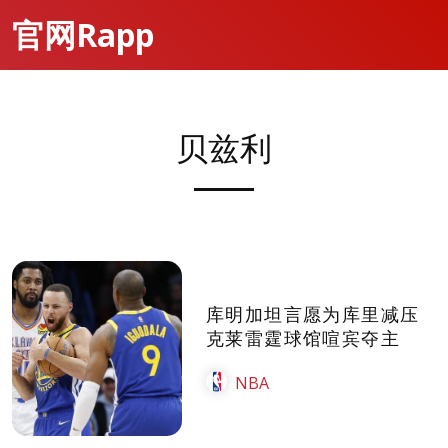
官网Rapp
贝兹利
库明加坦言愿为库里减压
克莱雷霆球馆喧宾夺主
NBA