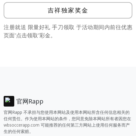
吉祥独家奖金
注册就送 限量好礼 手刀领取 于活动期间内前往优惠
页面”点击领取”彩金。
官网Rapp
官网Rapp 不承担与您使用本网站及使用本网站所含任何信息相关的
任何责任。作为使用本网站的条件，您同意免除本网站所有者因您在
wbsoccerapp.com
可能推荐的任何第三方网站上使用任何服务而产
生的任何索赔。