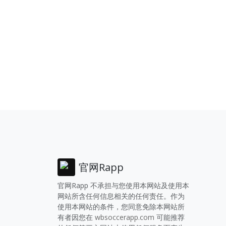
官网Rapp
官网Rapp 不承担与您使用本网站及使用本
网站所含任何信息相关的任何责任。作为
使用本网站的条件，您同意免除本网站所
有者因您在
wbsoccerapp.com
可能推荐