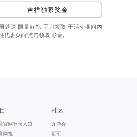
吉祥独家奖金
册就送 限量好礼 手刀领取 于活动期间内
往优惠页面”点击领取”彩金。
目
社区
育官网登录入口
九游会
育网投
冠军