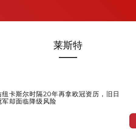
莱斯特
坊纽卡斯尔时隔20年再拿欧冠资历，旧日
冠军却面临降级风险