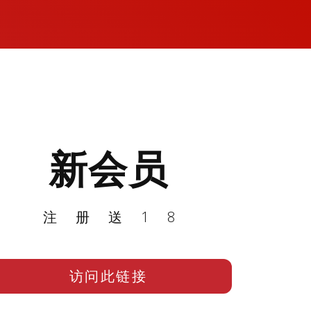
新会员
注册送18
访问此链接