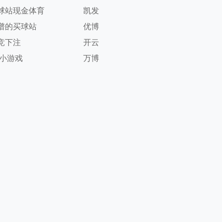
球站现金体育
凯发
谱的买球站
优博
竞下注
开云
g小游戏
万博