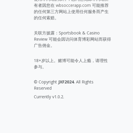
有者因您在
wbsoccerapp.com
可能推荐
的任何第三方网站上使用任何服务而产生
的任何索赔。
关联方披露：Sportsbook & Casino
Review 可能会因访问体育博彩网站而获得
广告佣金。
18+岁以上。赌博可能令人上瘾，请理性
参与。
© Copyright
JXF2024
. All Rights
Reserved
Currently v1.0.2.