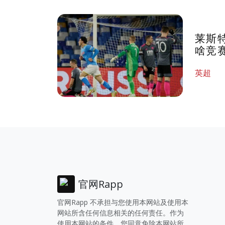
莱斯
啥竞
英超
官网Rapp
官网Rapp 不承担与您使用本网站及使用本
网站所含任何信息相关的任何责任。作为
使用本网站的条件，您同意免除本网站所