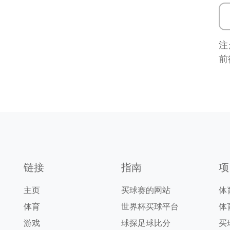
注
前
链接
指南
项
主页
买球赛的网站
体
体育
世界杯买球平台
体
游戏
球探足球比分
买