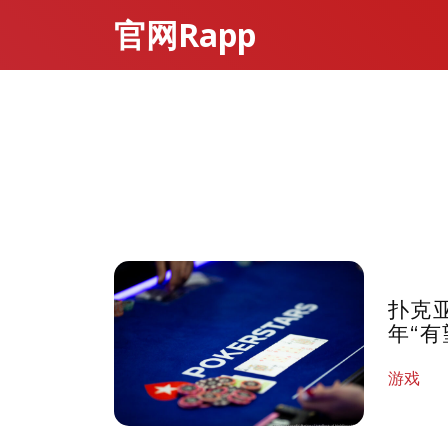
官网Rapp
扑克
年“有
游戏