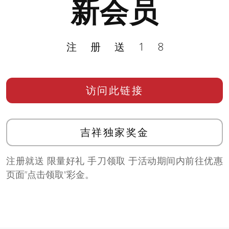
新会员
注册送18
访问此链接
吉祥独家奖金
注册就送 限量好礼 手刀领取 于活动期间内前往优惠
页面”点击领取”彩金。