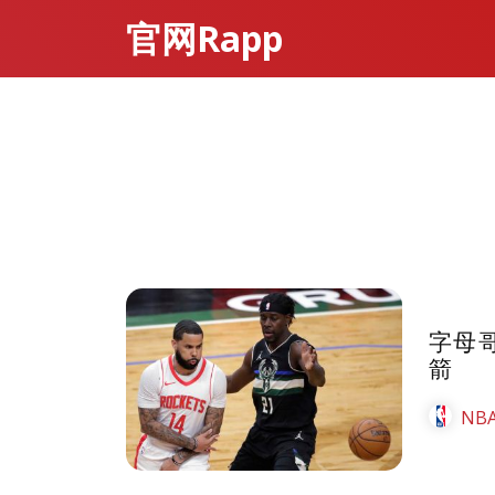
官网Rapp
字母哥
箭
NB