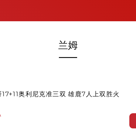
兰姆
17+11奥利尼克准三双 雄鹿7人上双胜火
A