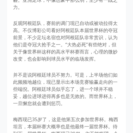
霾。亚洲足球，不像想象中那么弱，至少有一战之
力。
反观阿根廷队，赛前的调门现已自动或被动拉得太
高。不仅博彩公司看好阿根廷队本届世界杯的夺冠
前景，不少足坛名宿也对阿根廷队非常赏识，认为
他们是夺冠大抢手之一。“大热必死”有些绝对，但
关于像世界杯这样的高水平杯赛而言，心理的微妙
改变，也会影响到球员水平的临场发挥。
并不是说阿根廷球员不努力。可是，上半场他们如
此频频地越位，现已显示出本场竞赛输赢走向的一
些端倪。阿根廷球员似乎忘了，进一个球并不稳
妥，越位进球进得再多也是无效的。而世界杯上，
一旦懈怠就会遭到惩罚。
梅西现已35岁了，这是他第五次参加世界杯。梅西
坦言，本届杯赛大概率也是他最终一届世界杯。待