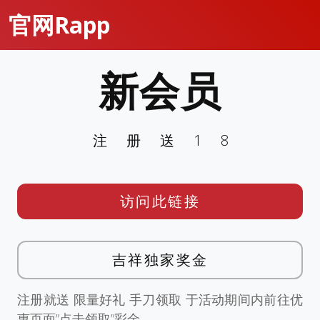
官网Rapp
新会员
注册送18
访问此链接
吉祥独家奖金
注册就送 限量好礼 手刀领取 于活动期间内前往优
惠页面”点击领取”彩金。