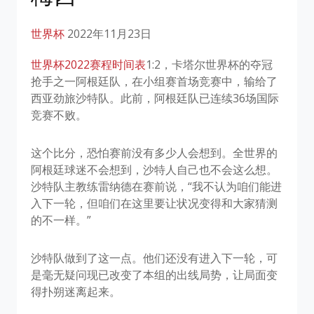
世界杯
2022年11月23日
世界杯2022赛程时间表
1:2，卡塔尔世界杯的夺冠
抢手之一阿根廷队，在小组赛首场竞赛中，输给了
西亚劲旅沙特队。此前，阿根廷队已连续36场国际
竞赛不败。
这个比分，恐怕赛前没有多少人会想到。全世界的
阿根廷球迷不会想到，沙特人自己也不会这么想。
沙特队主教练雷纳德在赛前说，“我不认为咱们能进
入下一轮，但咱们在这里要让状况变得和大家猜测
的不一样。”
沙特队做到了这一点。他们还没有进入下一轮，可
是毫无疑问现已改变了本组的出线局势，让局面变
得扑朔迷离起来。