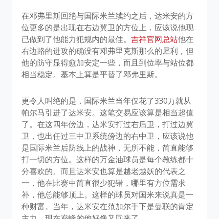
在邓弗里斯回绝与国际米兰续约之后，达米安的方
位更多的是出现在右边翼卫的方位上，应该说他现
已做到了他能力犯规内的最佳。
吉祥官网总站
他在
右边路的进攻的确没有邓弗里克斯那么的犀利，但
他的防守显得愈加安定一些，而且到位率与站位都
相当稳定。基本上算是平替了邓弗里斯。
更令人叫绝的是，国际米兰当年仅花了330万就从
帕尔马引进了达米安。这笔交易应该算是相当超值
了。在这四年傍边，达米安打过右后卫，打过边翼
卫，也出任过三中卫系统傍边的右中卫，应该说他
是国际米兰后防线上的战神，无所不能，简直能够
打一切的方位。这样的万金油球员是每个教练都十
分喜欢的。而且达米安也算是越老越妖的代表之
一，他在比赛中简直很少犯错，哪里有方位需求
补，他总能够顶上。这样的球员对国米来说真是一
种财富。当年，达米安在范加尔手下是曼联的肯定
主力，现在巅峰的他好像又回来了。