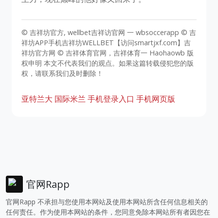
© 吉祥坊官方, wellbet吉祥访官网 一 wbsoccerapp © 吉
祥坊APP手机吉祥坊WELLBET【访问smartjxf.com】吉
祥坊官方网 © 吉祥体育官网，吉祥体育一 Haohaowb 版
权申明 本文不代表我们的观点。如果这篇转载侵犯您的版
权，请联系我们及时删除！
亚特兰大
国际米兰
手机登录入口
手机网页版
官网Rapp
官网Rapp 不承担与您使用本网站及使用本网站所含任何信息相关的
任何责任。作为使用本网站的条件，您同意免除本网站所有者因您在