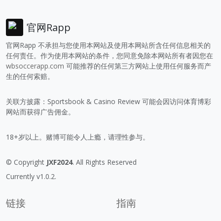
官网Rapp
官网Rapp 不承担与您使用本网站及使用本网站所含任何信息相关的
任何责任。作为使用本网站的条件，您同意免除本网站所有者因您在
wbsoccerapp.com
可能推荐的任何第三方网站上使用任何服务而产
生的任何索赔。
关联方披露：Sportsbook & Casino Review 可能会因访问体育博彩
网站而获得广告佣金。
18+岁以上。赌博可能令人上瘾，请理性参与。
© Copyright
JXF2024
. All Rights Reserved
Currently v1.0.2.
链接
指南