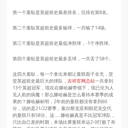
第一个羞耻是英超前史最差排名，仅排在第8名。
第二个羞耻英超前史最多输球，一共输了14场。
第三个羞耻是英超前史最低净胜球，-1个净胜球。
第四个羞耻是英超前史最多丢球，一共丢了58个。
这四大羞耻，每一个拿出来都让曼联面子全无，堂
堂英超前史最巨大的球队，
吉祥官网总站
一共拿到
13个英超冠军，现在在滕哈赫带领下，现已沦为人
见人欺的病魔！那么滕哈赫是怎么看待本赛季的成
果的？滕哈赫标明，2年前的曼联都没有拿到60
分，说的是21/22赛季，索尔斯克亚和朗尼克交代
的曼联只有58分。这……滕哈赫真是不比冠军球队，
只比自己差的时期，本场比赛曼联幸运2-0打败了布