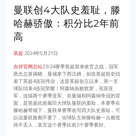
曼联创4大队史羞耻，滕
哈赫骄傲：积分比2年前
高
英超
2024年5月21日
吉祥官网总站
23/24赛季英超迎来收官之战，冠军
悬念总算揭晓，曼城拿下西汉姆，创造英超前史结
束了英超4连冠伟业，这是英超创立以来，第一支
球队结束4连冠荣耀！阿森纳虽败犹荣，屈居亚
军，连续两个赛季亚军。在曼城和阿森纳争冠的背
面，是英超此前最巨大球队曼联的羞耻，本赛季在
滕哈赫带领下，曼联单赛季改写四大队史羞耻，可
以说曼联脸都不要了，但球队主帅滕哈赫一点都觉
得不丢人，直言这个赛季比前2个赛季要好。