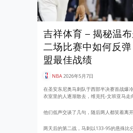
吉祥体育 – 揭秘温
二场比赛中如何反弹
盟最佳战绩
NBA
2026年5月7日
在圣安东尼奥马刺队于西部半决赛首战爆
衣室里的人逐渐散去，维克托-文班亚马走
他们低声交谈了几句，随后两人都笑着离
两天后的第二战，马刺以133-95的悬殊