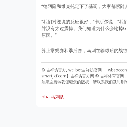
“德阿隆和维克托定下了基调，大家都紧随
“我们对逆境的反应很好，”卡斯尔说，“
并没有太过震惊。我们知道为什么会输掉G
原因。”
算上常规赛和季后赛，马刺在输球后的战绩
© 吉祥坊官方, wellbet吉祥访官网 一 wbsocc
smartjxf.com】吉祥坊官方网 © 吉祥体育官
如果这篇转载侵犯您的版权，请联系我们及时删
nba
马刺队