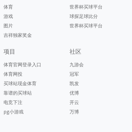
体育
世界杯买球平台
游戏
球探足球比分
图片
世界杯买球平台
吉祥独家奖金
项目
社区
体育官网登录入口
九游会
体育网投
冠军
买球站现金体育
凯发
靠谱的买球站
优博
电竞下注
开云
pg小游戏
万博