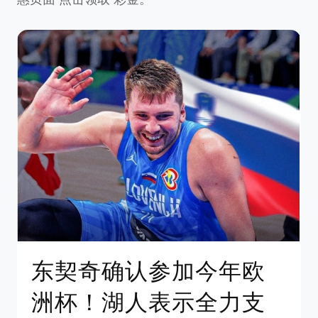
东契奇确认参加今年欧
洲杯！湖人表示全力支