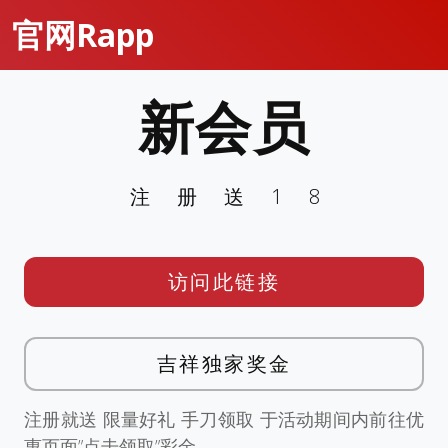
官网Rapp
新会员
注册送18
访问此链接
吉祥独家奖金
注册就送 限量好礼 手刀领取 于活动期间内前往优
惠页面”点击领取”彩金。