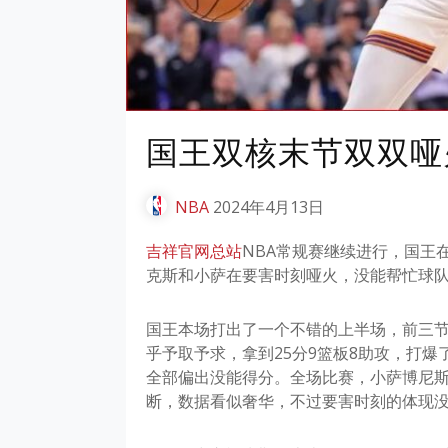
国王双核末节双双哑
NBA
2024年4月13日
吉祥官网总站
NBA常规赛继续进行，国王在
克斯和小萨在要害时刻哑火，没能帮忙球
国王本场打出了一个不错的上半场，前三节
乎予取予求，拿到25分9篮板8助攻，打
全部偏出没能得分。全场比赛，小萨博尼斯打了
断，数据看似奢华，不过要害时刻的体现