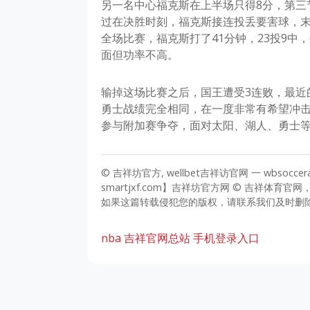
另一名中心福克斯在上半场只得8分，第三
过在决胜时刻，福克斯接连投丢要害球，末
全场比赛，福克斯打了41分钟，23投9中，
面但功率不高。
输掉这场比赛之后，国王遭受3连败，最近
勇士战绩完全相同，在一度非常有希望冲击
参与附加赛争夺，面对太阳、湖人、勇士
© 吉祥坊官方, wellbet吉祥访官网 一 wbsocc
smartjxf.com】吉祥坊官方网 © 吉祥体育官
如果这篇转载侵犯您的版权，请联系我们及时删
nba
吉祥官网总站
手机登录入口