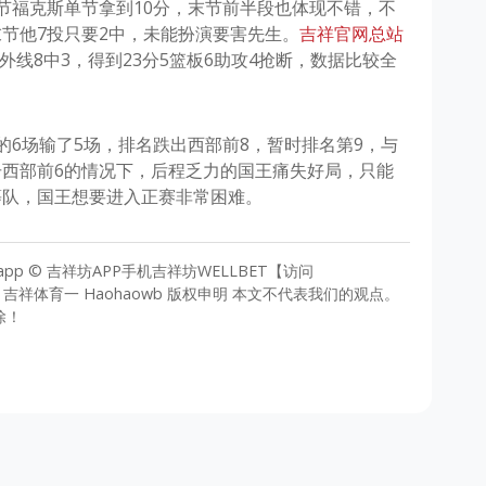
节福克斯单节拿到10分，末节前半段也体现不错，不
节他7投只要2中，未能扮演要害先生。
吉祥官网总站
外线8中3，得到23分5篮板6助攻4抢断，数据比较全
的6场输了5场，排名跌出西部前8，暂时排名第9，与
西部前6的情况下，后程乏力的国王痛失好局，只能
等队，国王想要进入正赛非常困难。
erapp © 吉祥坊APP手机吉祥坊WELLBET【访问
网，吉祥体育一 Haohaowb 版权申明 本文不代表我们的观点。
除！