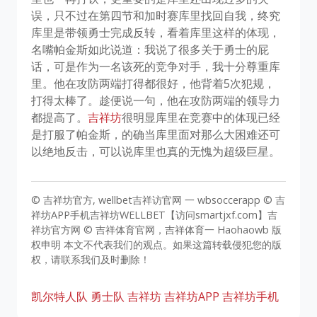
误，只不过在第四节和加时赛库里找回自我，终究
库里是带领勇士完成反转，看着库里这样的体现，
名嘴帕金斯如此说道：我说了很多关于勇士的屁
话，可是作为一名该死的竞争对手，我十分尊重库
里。他在攻防两端打得都很好，他背着5次犯规，
打得太棒了。趁便说一句，他在攻防两端的领导力
都提高了。
吉祥坊
很明显库里在竞赛中的体现已经
是打服了帕金斯，的确当库里面对那么大困难还可
以绝地反击，可以说库里也真的无愧为超级巨星。
© 吉祥坊官方, wellbet吉祥访官网 一 wbsoccerapp © 吉
祥坊APP手机吉祥坊WELLBET【访问smartjxf.com】吉
祥坊官方网 © 吉祥体育官网，吉祥体育一 Haohaowb 版
权申明 本文不代表我们的观点。如果这篇转载侵犯您的版
权，请联系我们及时删除！
凯尔特人队
勇士队
吉祥坊
吉祥坊APP
吉祥坊手机