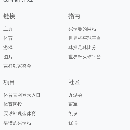
Currently v1.0.2.
链接
指南
主页
买球赛的网站
体育
世界杯买球平台
游戏
球探足球比分
图片
世界杯买球平台
吉祥独家奖金
项目
社区
体育官网登录入口
九游会
体育网投
冠军
买球站现金体育
凯发
靠谱的买球站
优博