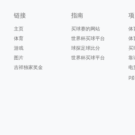
链接
指南
项
主页
买球赛的网站
体
体育
世界杯买球平台
体
游戏
球探足球比分
买
图片
世界杯买球平台
靠
吉祥独家奖金
电
p