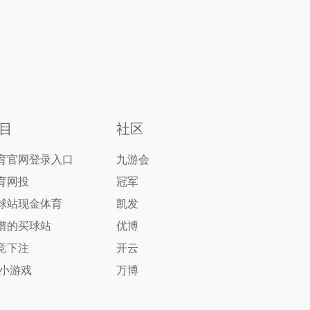
目
社区
育官网登录入口
九游会
育网投
冠军
球站现金体育
凯发
谱的买球站
优博
竞下注
开云
g小游戏
万博