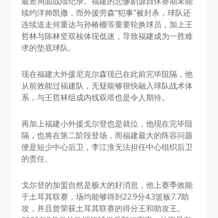
最差局面战绩纪录。福建的悲惨剧源自休赛期未能
续约洋帅凯撒，而外援劳森“犯事”被封杀，球队还
连续送走何重达与孙椿棚等重要轮换球员，加上王
哲林与陈林坚双核体现低迷，导致福建成为一胜难
求的垫底球队。
现在福建大外援尼克尔森现已在此前完毕阻隔，他
从前效能过福建队，无疑能够很快融入球队战术体
系，与王哲林组成内线双塔也是令人期待。
再加上福建小外援戈尔登也是就位，他现在完毕阻
隔，也将在第二阶段登场，而福建最大的阵容问题
便是短少中心后卫，李江淮无法担任中心组织后卫
的责任。
戈尔登的加盟自然是极大的好消息，他上赛季效能
于土耳其联赛，场均能够得到22.9分4.3篮板7.7助
攻，并且曾荣获土耳其联赛的得分王和助攻王。